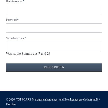
Pflichtfeld
Benutzername
*
Pflichtfeld
Passwort
*
Pflichtfeld
Sicherheitsfrage
*
Was ist die Summe aus 7 und 2?
REGISTRIEREN
© 2026. TOPPCARE Managementberatungs- und Beteiligungsgesellschaft mbH /
Dresden